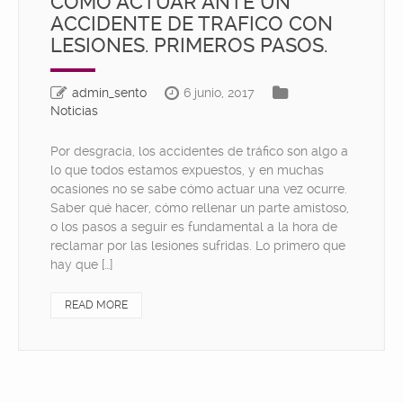
COMO ACTUAR ANTE UN
ACCIDENTE DE TRAFICO CON
LESIONES. PRIMEROS PASOS.
admin_sento
6 junio, 2017
Noticias
Por desgracia, los accidentes de tráfico son algo a
lo que todos estamos expuestos, y en muchas
ocasiones no se sabe cómo actuar una vez ocurre.
Saber qué hacer, cómo rellenar un parte amistoso,
o los pasos a seguir es fundamental a la hora de
reclamar por las lesiones sufridas. Lo primero que
hay que […]
READ MORE