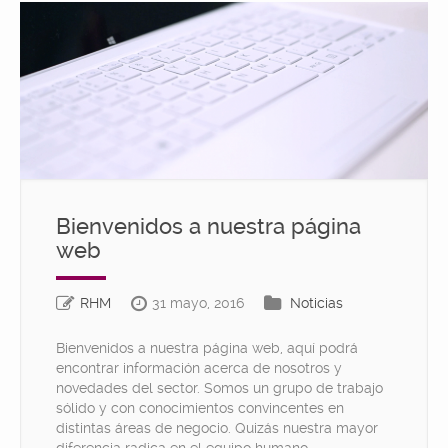
Bienvenidos a nuestra página
web
RHM
31 mayo, 2016
Noticias
Bienvenidos a nuestra página web, aquí podrá
encontrar información acerca de nosotros y
novedades del sector. Somos un grupo de trabajo
sólido y con conocimientos convincentes en
distintas áreas de negocio. Quizás nuestra mayor